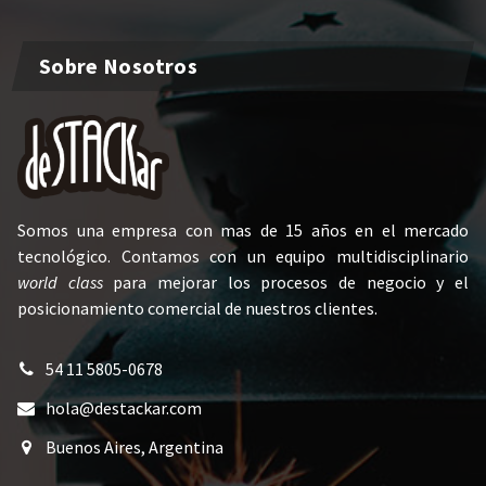
Sobre Nosotros
Somos una empresa con mas de 15 años en el mercado
tecnológico. Contamos con un equipo multidisciplinario
world class
para mejorar los procesos de negocio y el
posicionamiento comercial de nuestros clientes.
54 11 5805-0678
hola@destackar.com
Buenos Aires, Argentina